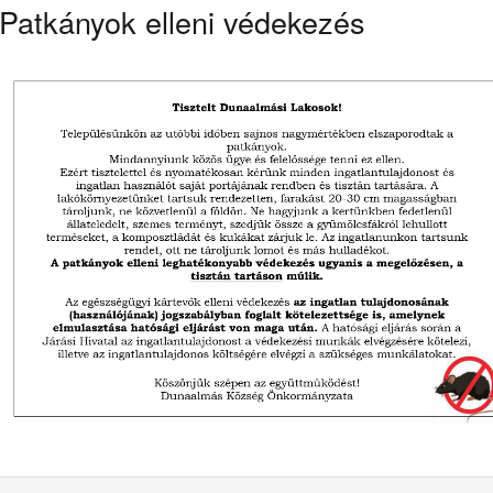
Patkányok elleni védekezés