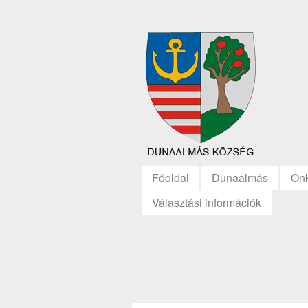
Főoldal
Dunaalmás
Ön
Választási információk