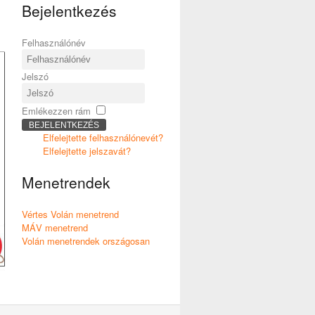
Bejelentkezés
Felhasználónév
Jelszó
Emlékezzen rám
BEJELENTKEZÉS
Elfelejtette felhasználónevét?
Elfelejtette jelszavát?
Menetrendek
Vértes Volán menetrend
MÁV menetrend
Volán menetrendek országosan