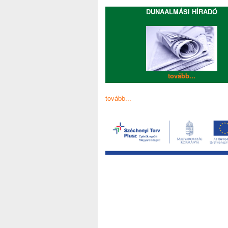
DUNAALMÁSI HÍRADÓ
tovább...
tovább...