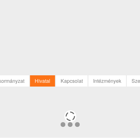
kormányzat
Hivatal
Kapcsolat
Intézmények
Sze