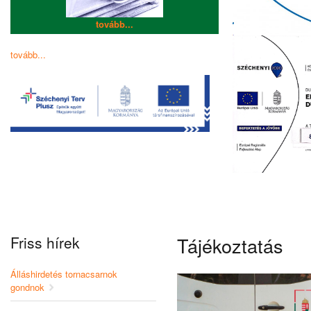
tovább...
tovább...
Friss hírek
Tájékoztatás
Álláshirdetés tornacsarnok
gondnok