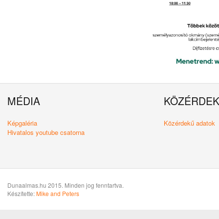
MÉDIA
KÖZÉRDE
Képgaléria
Közérdekű adatok
Hivatalos youtube csatorna
Dunaalmas.hu 2015. Minden jog fenntartva.
Készítette:
Mike and Peters