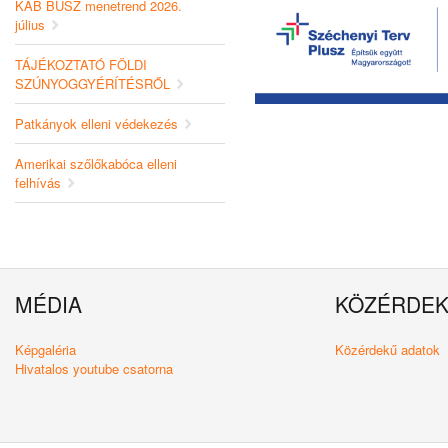
KAB BUSZ menetrend 2026.
július
TÁJÉKOZTATÓ FÖLDI
SZÚNYOGGYÉRÍTÉSRŐL
Patkányok elleni védekezés
Amerikai szőlőkabóca elleni
felhívás
MÉDIA
KÖZÉRDE
Képgaléria
Közérdekű adatok
Hivatalos youtube csatorna