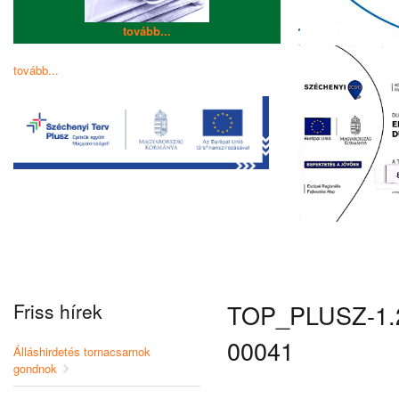
tovább...
tovább...
Friss hírek
TOP_PLUSZ-1.2
00041
Álláshirdetés tornacsarnok
gondnok