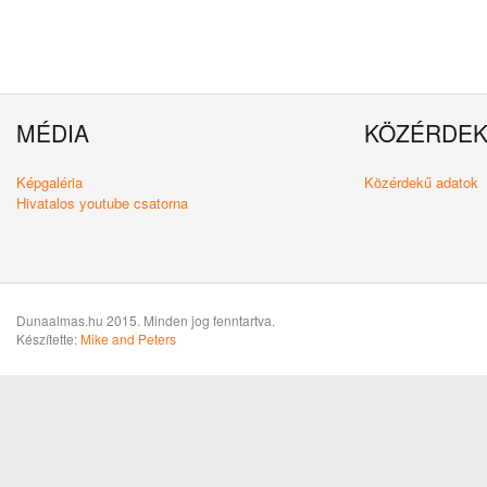
MÉDIA
KÖZÉRDE
Képgaléria
Közérdekű adatok
Hivatalos youtube csatorna
Dunaalmas.hu 2015. Minden jog fenntartva.
Készítette:
Mike and Peters