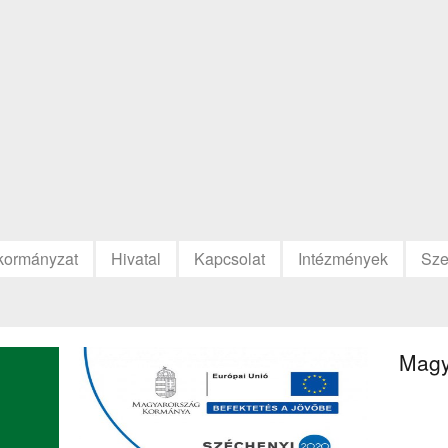
kormányzat
Hivatal
Kapcsolat
Intézmények
Sze
Magy