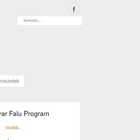
rvezetek
ar Falu Program
tovább...