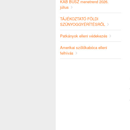
KAB BUSZ menetrend 2026.
július
TÁJÉKOZTATÓ FÖLDI
SZÚNYOGGYÉRÍTÉSRŐL
Patkányok elleni védekezés
Amerikai szőlőkabóca elleni
felhívás