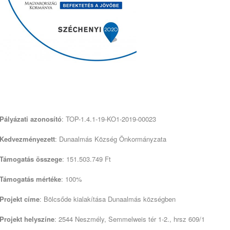
Pályázati azonosító
: TOP-1.4.1-19-KO1-2019-00023
Kedvezményezett
: Dunaalmás Község Önkormányzata
Támogatás összege
: 151.503.749 Ft
Támogatás mértéke
: 100%
Projekt címe
: Bölcsőde kialakítása Dunaalmás községben
Projekt helyszíne
: 2544 Neszmély, Semmelweis tér 1-2., hrsz 609/1