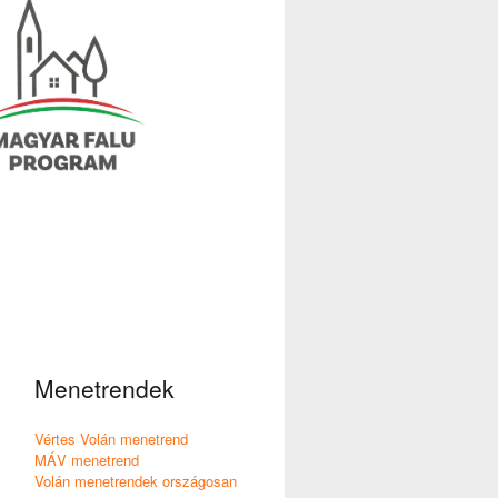
Menetrendek
Vértes Volán menetrend
MÁV menetrend
Volán menetrendek országosan