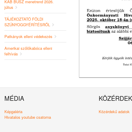
KAB BUSZ menetrend 2026.
július
TÁJÉKOZTATÓ FÖLDI
SZÚNYOGGYÉRÍTÉSRŐL
Patkányok elleni védekezés
Amerikai szőlőkabóca elleni
felhívás
MÉDIA
KÖZÉRDE
Képgaléria
Közérdekű adatok
Hivatalos youtube csatorna