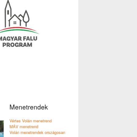
Menetrendek
Vértes Volán menetrend
MÁV menetrend
Volán menetrendek országosan