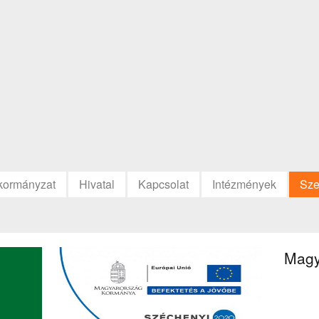
kormányzat
Hivatal
Kapcsolat
Intézmények
Sze
Magy