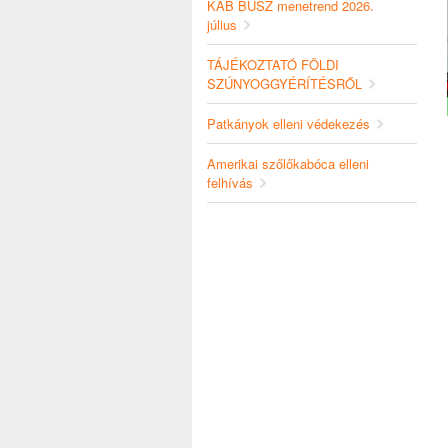
KAB BUSZ menetrend 2026.
július
TÁJÉKOZTATÓ FÖLDI
SZÚNYOGGYÉRÍTÉSRŐL
Patkányok elleni védekezés
Amerikai szőlőkabóca elleni
felhívás