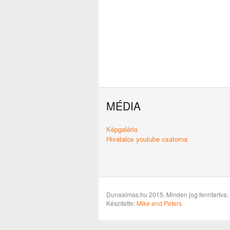
MÉDIA
Képgaléria
Hivatalos youtube csatorna
Dunaalmas.hu 2015. Minden jog fenntartva.
Készítette:
Mike and Peters