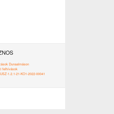
ZNOS
ozások Dunaalmáson
i felhívások
SZ-1.2.1-21-KO1-2022-00041