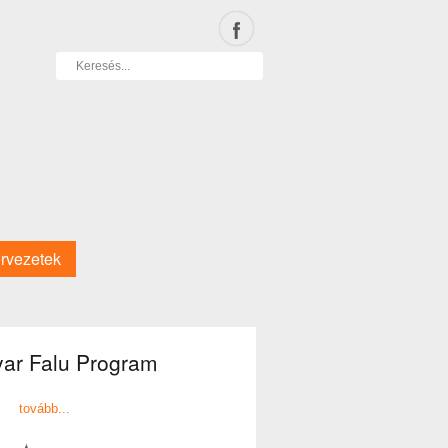
rvezetek
ar Falu Program
tovább...