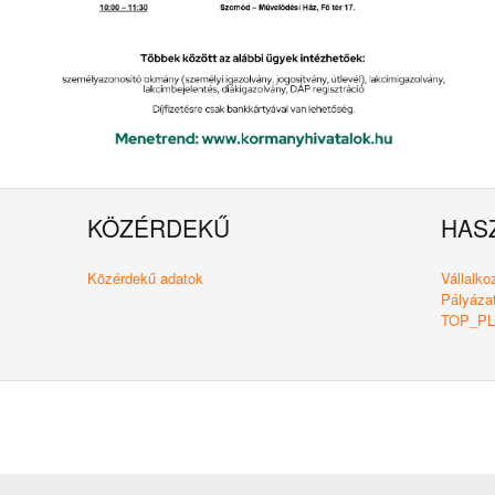
KÖZÉRDEKŰ
HAS
Közérdekű adatok
Vállalk
Pályázat
TOP_PLU