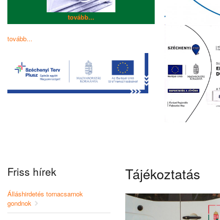
tovább...
tovább...
Friss hírek
Tájékoztatás
Álláshirdetés tornacsarnok
gondnok