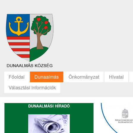
Főoldal
Dunaalmás
Önkormányzat
Hivatal
Választási információk
DUNAALMÁSI HÍRADÓ