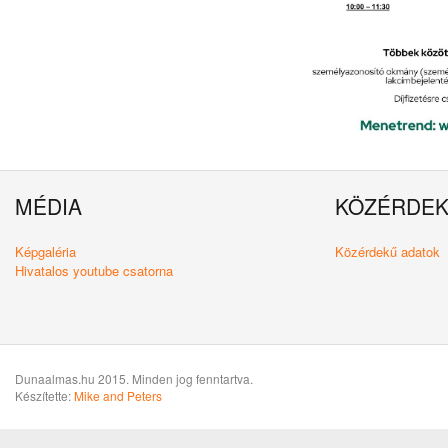
MÉDIA
KÖZÉRDE
Képgaléria
Közérdekű adatok
Hivatalos youtube csatorna
Dunaalmas.hu 2015. Minden jog fenntartva.
Készítette:
Mike and Peters