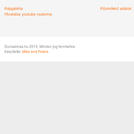
Képgaléria
Közérdekű adatok
Hivatalos youtube csatorna
Dunaalmas.hu 2015. Minden jog fenntartva.
Készítette:
Mike and Peters