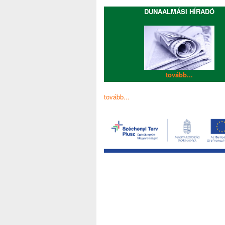
DUNAALMÁSI HÍRADÓ
tovább...
tovább...