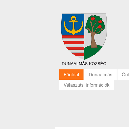
Főoldal
Dunaalmás
Ön
Választási információk