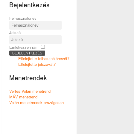
Bejelentkezés
Felhasználónév
Jelszó
Emlékezzen rám
BEJELENTKEZÉS
Elfelejtette felhasználónevét?
Elfelejtette jelszavát?
Menetrendek
Vértes Volán menetrend
MÁV menetrend
Volán menetrendek országosan