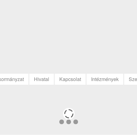
kormányzat
Hivatal
Kapcsolat
Intézmények
Sze