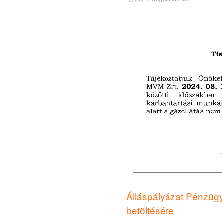
Álláspályázat Pénzügy
betöltésére