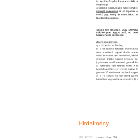
Hirdetmény
2024. augusztus 06.