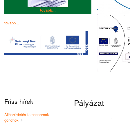
tovább...
tovább...
Friss hírek
Pályázat
Álláshirdetés tornacsarnok
gondnok