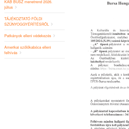
KAB BUSZ menetrend 2026.
július
TÁJÉKOZTATÓ FÖLDI
SZÚNYOGGYÉRÍTÉSRŐL
Patkányok elleni védekezés
Amerikai szőlőkabóca elleni
felhívás