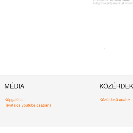
MÉDIA
KÖZÉRDE
Képgaléria
Közérdekű adatok
Hivatalos youtube csatorna