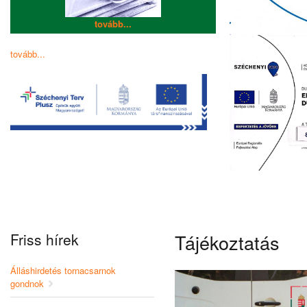
tovább...
tovább...
Friss hírek
Tájékoztatás
Álláshirdetés tornacsarnok
gondnok