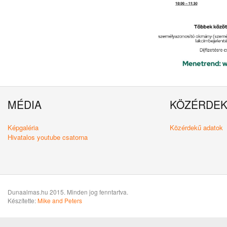
MÉDIA
KÖZÉRDE
Képgaléria
Közérdekű adatok
Hivatalos youtube csatorna
Dunaalmas.hu 2015. Minden jog fenntartva.
Készítette:
Mike and Peters