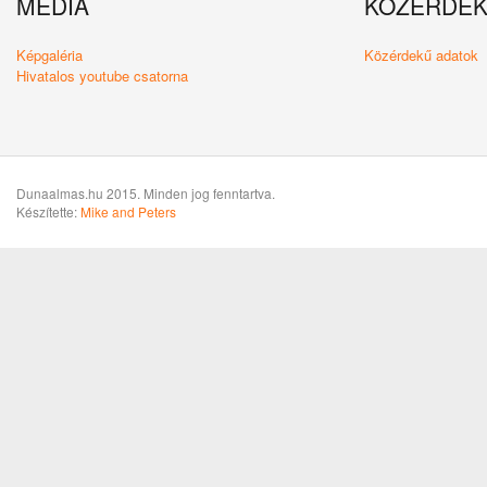
MÉDIA
KÖZÉRDE
Képgaléria
Közérdekű adatok
Hivatalos youtube csatorna
Dunaalmas.hu 2015. Minden jog fenntartva.
Készítette:
Mike and Peters