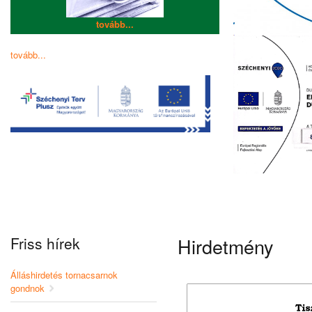
tovább...
tovább...
Friss hírek
Hirdetmény
Álláshirdetés tornacsarnok
gondnok