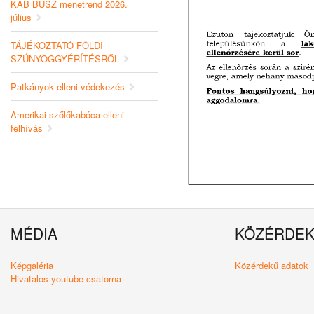
KAB BUSZ menetrend 2026.
július
TÁJÉKOZTATÓ FÖLDI
SZÚNYOGGYÉRÍTÉSRŐL
Patkányok elleni védekezés
Amerikai szőlőkabóca elleni
felhívás
MÉDIA
KÖZÉRDE
Képgaléria
Közérdekű adatok
Hivatalos youtube csatorna