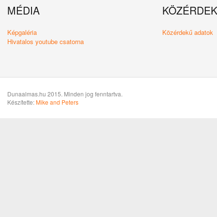
MÉDIA
KÖZÉRDE
Képgaléria
Közérdekű adatok
Hivatalos youtube csatorna
Dunaalmas.hu 2015. Minden jog fenntartva.
Készítette:
Mike and Peters