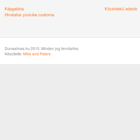
Képgaléria
Közérdekű adatok
Hivatalos youtube csatorna
Dunaalmas.hu 2015. Minden jog fenntartva.
Készítette:
Mike and Peters