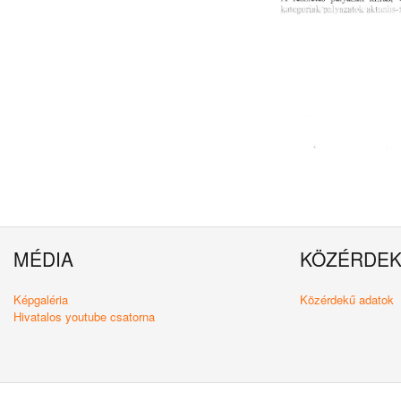
MÉDIA
KÖZÉRDE
Képgaléria
Közérdekű adatok
Hivatalos youtube csatorna