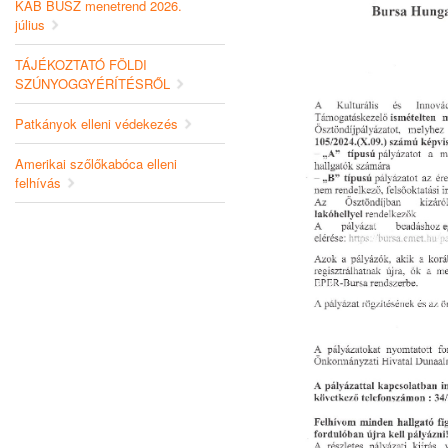
KAB BUSZ menetrend 2026.
július
TÁJÉKOZTATÓ FÖLDI
SZÚNYOGGYÉRÍTÉSRŐL
Patkányok elleni védekezés
Amerikai szőlőkabóca elleni
felhívás