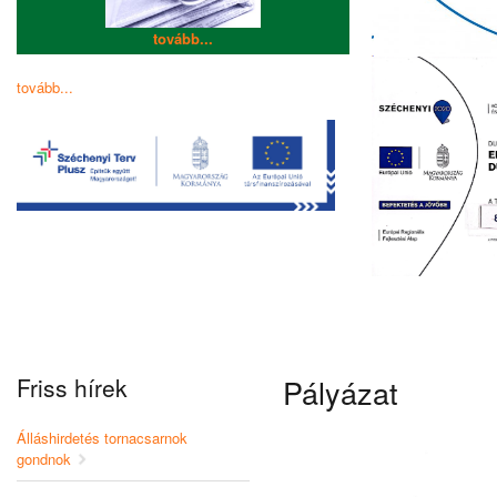
tovább...
tovább...
Friss hírek
Pályázat
Álláshirdetés tornacsarnok
gondnok