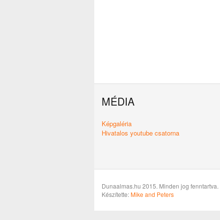
MÉDIA
Képgaléria
Hivatalos youtube csatorna
Dunaalmas.hu 2015. Minden jog fenntartva.
Készítette:
Mike and Peters