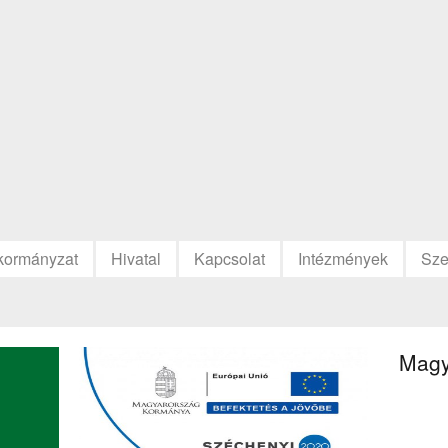
kormányzat
Hivatal
Kapcsolat
Intézmények
Sze
Magy