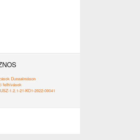
ZNOS
ozások Dunaalmáson
i felhívások
SZ-1.2.1-21-KO1-2022-00041