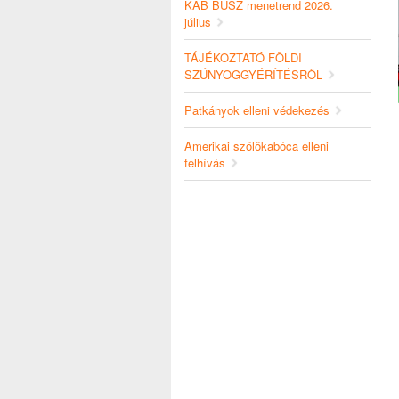
KAB BUSZ menetrend 2026.
július
TÁJÉKOZTATÓ FÖLDI
SZÚNYOGGYÉRÍTÉSRŐL
Patkányok elleni védekezés
Amerikai szőlőkabóca elleni
felhívás