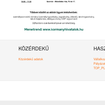
KÖZÉRDEKŰ
HAS
Közérdekű adatok
Vállalk
Pályázat
TOP_PLU