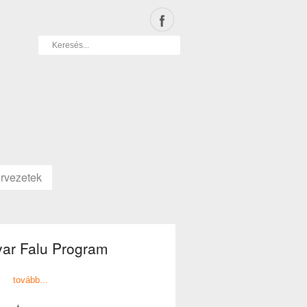
rvezetek
ar Falu Program
tovább...