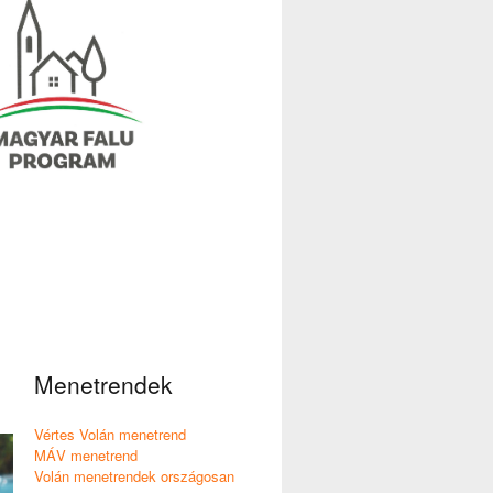
Menetrendek
Vértes Volán menetrend
MÁV menetrend
Volán menetrendek országosan