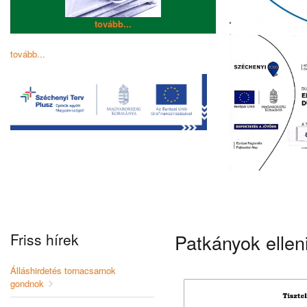
tovább...
tovább...
Friss hírek
Patkányok ellen
Álláshirdetés tornacsarnok
gondnok