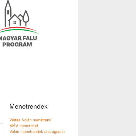
Menetrendek
Vértes Volán menetrend
MÁV menetrend
Volán menetrendek országosan