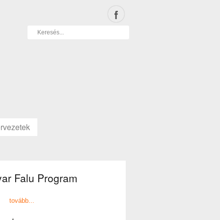
rvezetek
ar Falu Program
tovább...