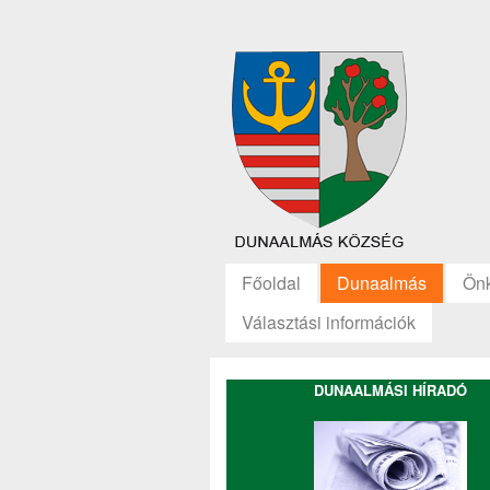
Főoldal
Dunaalmás
Ön
Választási információk
DUNAALMÁSI HÍRADÓ