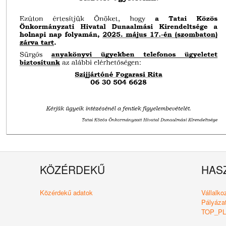
KÖZÉRDEKŰ
HAS
Közérdekű adatok
Vállalk
Pályázat
TOP_PLU