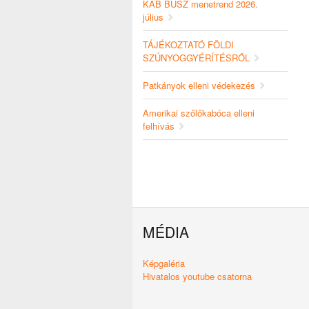
KAB BUSZ menetrend 2026.
július
TÁJÉKOZTATÓ FÖLDI
SZÚNYOGGYÉRÍTÉSRŐL
Patkányok elleni védekezés
Amerikai szőlőkabóca elleni
felhívás
MÉDIA
Képgaléria
Hivatalos youtube csatorna