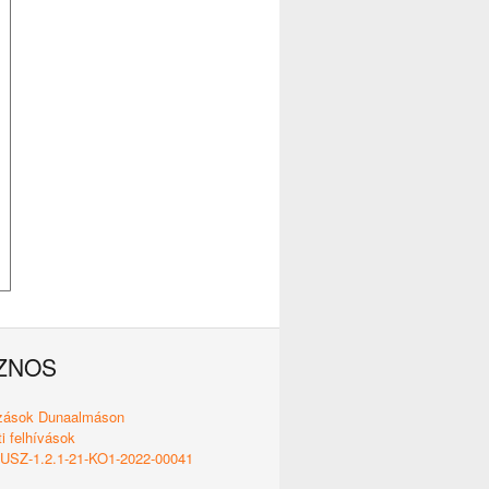
ZNOS
ozások Dunaalmáson
i felhívások
SZ-1.2.1-21-KO1-2022-00041