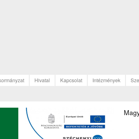
kormányzat
Hivatal
Kapcsolat
Intézmények
Sze
Magy