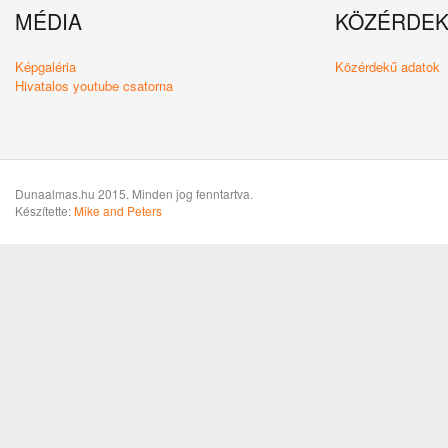
MÉDIA
KÖZÉRDE
Képgaléria
Közérdekű adatok
Hivatalos youtube csatorna
Dunaalmas.hu 2015. Minden jog fenntartva.
Készítette:
Mike and Peters