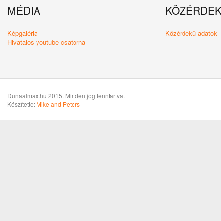
MÉDIA
KÖZÉRDE
Képgaléria
Közérdekű adatok
Hivatalos youtube csatorna
Dunaalmas.hu 2015. Minden jog fenntartva.
Készítette:
Mike and Peters