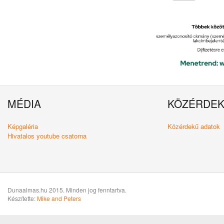
MÉDIA
KÖZÉRDE
Képgaléria
Közérdekű adatok
Hivatalos youtube csatorna
Dunaalmas.hu 2015. Minden jog fenntartva.
Készítette:
Mike and Peters