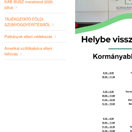
KAB BUSZ menetrend 2026.
július
TÁJÉKOZTATÓ FÖLDI
SZÚNYOGGYÉRÍTÉSRŐL
Patkányok elleni védekezés
Amerikai szőlőkabóca elleni
felhívás