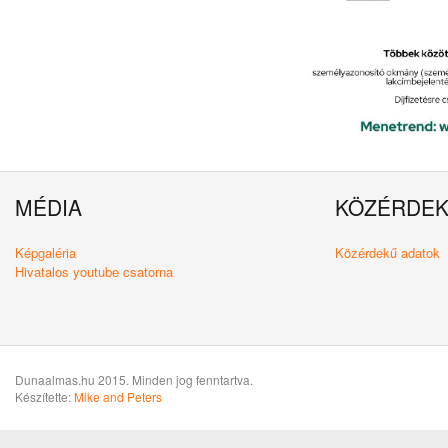
MÉDIA
KÖZÉRDE
Képgaléria
Közérdekű adatok
Hivatalos youtube csatorna
Dunaalmas.hu 2015. Minden jog fenntartva.
Készítette:
Mike and Peters