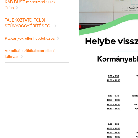
KAB BUSZ menetrend 2026.
július
TÁJÉKOZTATÓ FÖLDI
SZÚNYOGGYÉRÍTÉSRŐL
Patkányok elleni védekezés
Amerikai szőlőkabóca elleni
felhívás