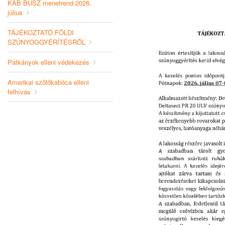
KAB BUSZ menetrend 2026.
július
TÁJÉKOZTATÓ FÖLDI
SZÚNYOGGYÉRÍTÉSRŐL
Patkányok elleni védekezés
Amerikai szőlőkabóca elleni
felhívás