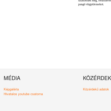
MÉDIA
KÖZÉRDE
Képgaléria
Közérdekű adatok
Hivatalos youtube csatorna