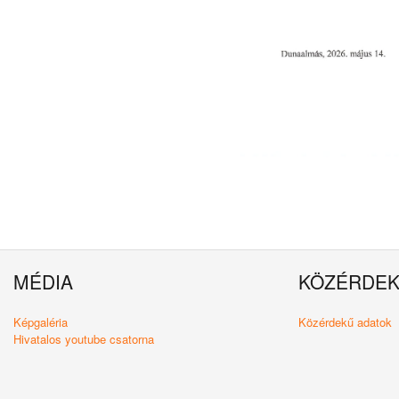
MÉDIA
KÖZÉRDE
Képgaléria
Közérdekű adatok
Hivatalos youtube csatorna