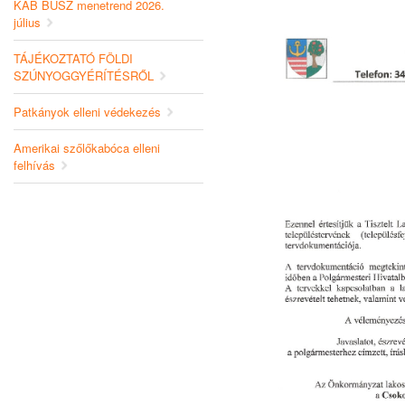
KAB BUSZ menetrend 2026.
július
TÁJÉKOZTATÓ FÖLDI
SZÚNYOGGYÉRÍTÉSRŐL
Patkányok elleni védekezés
Amerikai szőlőkabóca elleni
felhívás