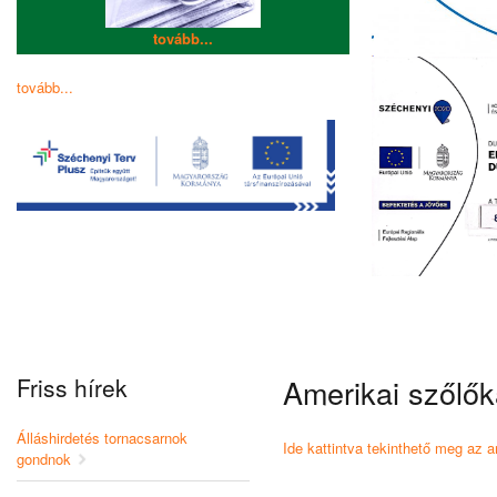
tovább...
tovább...
Friss hírek
Amerikai szőlők
Álláshirdetés tornacsarnok
Ide kattintva tekinthető meg az a
gondnok