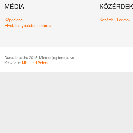
MÉDIA
KÖZÉRDE
Képgaléria
Közérdekű adatok
Hivatalos youtube csatorna
Dunaalmas.hu 2015. Minden jog fenntartva.
Készítette:
Mike and Peters