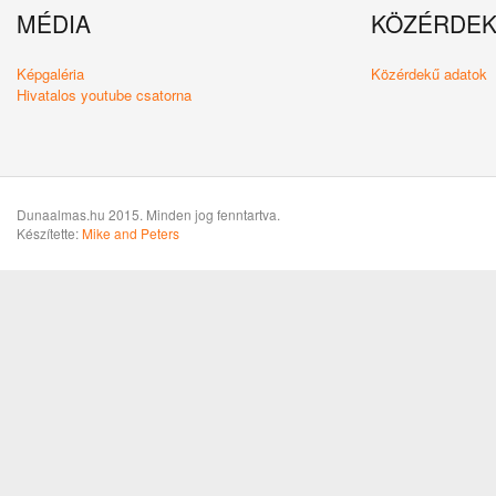
MÉDIA
KÖZÉRDE
Képgaléria
Közérdekű adatok
Hivatalos youtube csatorna
Dunaalmas.hu 2015. Minden jog fenntartva.
Készítette:
Mike and Peters