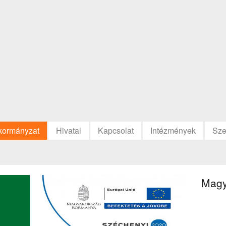
kormányzat
Hivatal
Kapcsolat
Intézmények
Sze
Magy