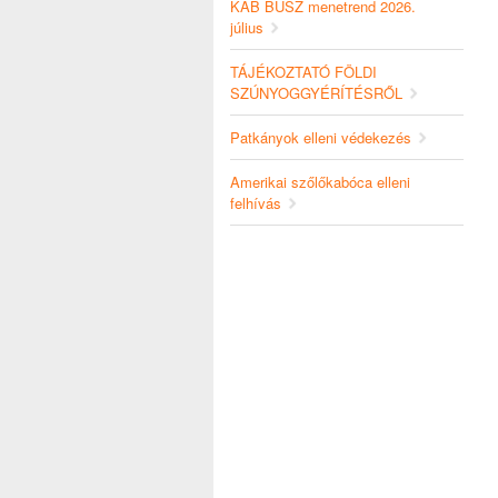
KAB BUSZ menetrend 2026.
július
TÁJÉKOZTATÓ FÖLDI
SZÚNYOGGYÉRÍTÉSRŐL
Patkányok elleni védekezés
Amerikai szőlőkabóca elleni
felhívás