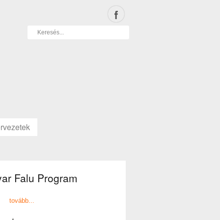
rvezetek
ar Falu Program
tovább...