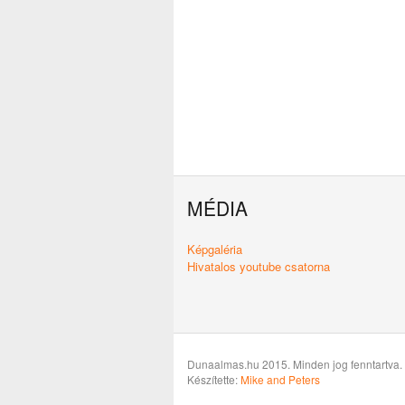
MÉDIA
Képgaléria
Hivatalos youtube csatorna
Dunaalmas.hu 2015. Minden jog fenntartva.
Készítette:
Mike and Peters