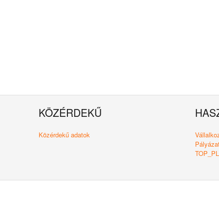
KÖZÉRDEKŰ
HAS
Közérdekű adatok
Vállalk
Pályázat
TOP_PLU