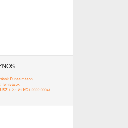
ZNOS
ozások Dunaalmáson
i felhívások
SZ-1.2.1-21-KO1-2022-00041