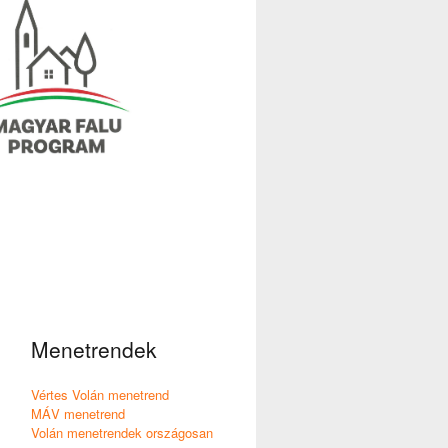
Menetrendek
Vértes Volán menetrend
MÁV menetrend
Volán menetrendek országosan