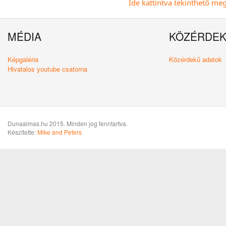
Ide kattintva tekinthető meg 
MÉDIA
KÖZÉRDE
Képgaléria
Közérdekű adatok
Hivatalos youtube csatorna
Dunaalmas.hu 2015. Minden jog fenntartva.
Készítette:
Mike and Peters