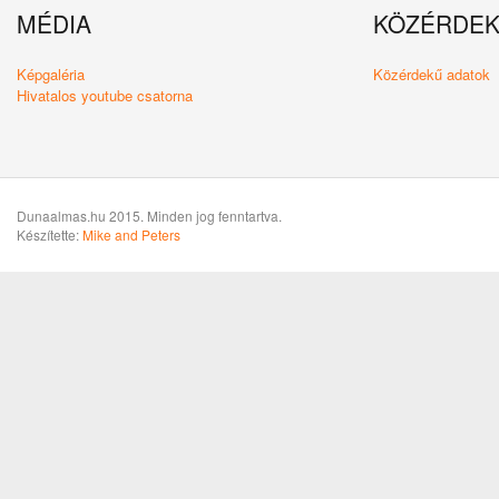
MÉDIA
KÖZÉRDE
Képgaléria
Közérdekű adatok
Hivatalos youtube csatorna
Dunaalmas.hu 2015. Minden jog fenntartva.
Készítette:
Mike and Peters