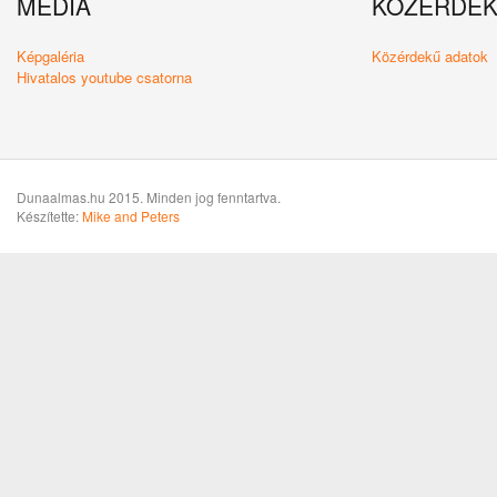
MÉDIA
KÖZÉRDE
Képgaléria
Közérdekű adatok
Hivatalos youtube csatorna
Dunaalmas.hu 2015. Minden jog fenntartva.
Készítette:
Mike and Peters