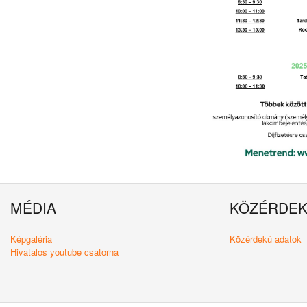
MÉDIA
KÖZÉRDE
Képgaléria
Közérdekű adatok
Hivatalos youtube csatorna