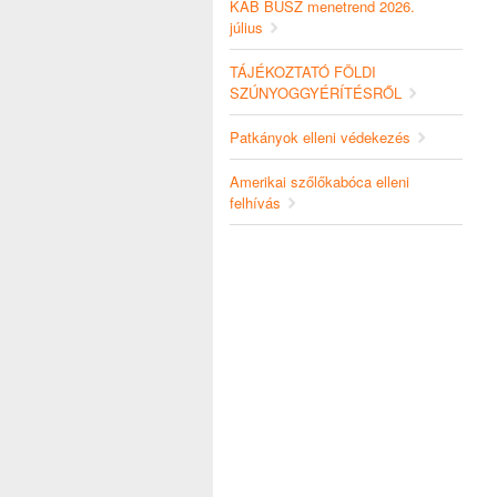
KAB BUSZ menetrend 2026.
július
TÁJÉKOZTATÓ FÖLDI
SZÚNYOGGYÉRÍTÉSRŐL
Patkányok elleni védekezés
Amerikai szőlőkabóca elleni
felhívás