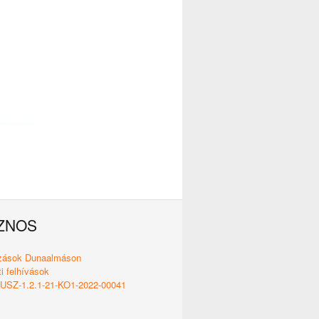
ZNOS
ozások Dunaalmáson
i felhívások
SZ-1.2.1-21-KO1-2022-00041