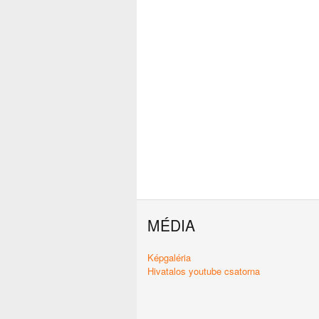
MÉDIA
Képgaléria
Hivatalos youtube csatorna