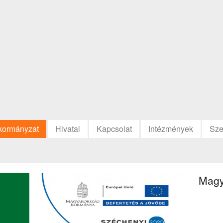
kormányzat
Hivatal
Kapcsolat
Intézmények
Sze
Magy