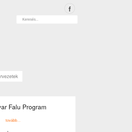
rvezetek
ar Falu Program
tovább...