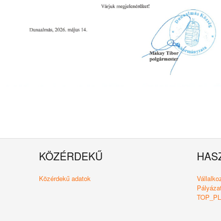
KÖZÉRDEKŰ
HAS
Közérdekű adatok
Vállalk
Pályázat
TOP_PLU