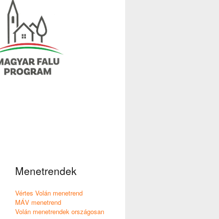
Menetrendek
Vértes Volán menetrend
MÁV menetrend
Volán menetrendek országosan