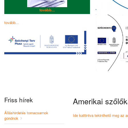
tovább...
tovább...
Friss hírek
Amerikai szőlők
Álláshirdetés tornacsarnok
Ide kattintva tekinthető meg az a
gondnok