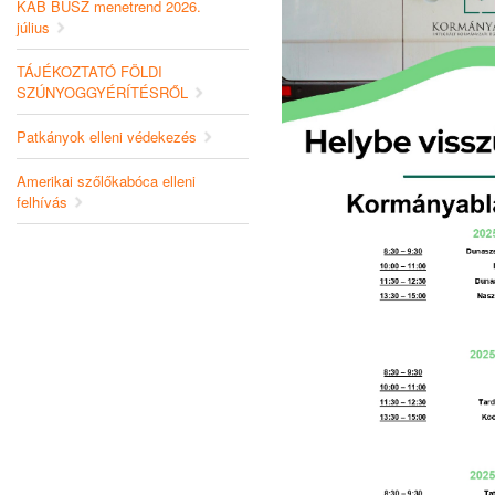
KAB BUSZ menetrend 2026.
július
TÁJÉKOZTATÓ FÖLDI
SZÚNYOGGYÉRÍTÉSRŐL
Patkányok elleni védekezés
Amerikai szőlőkabóca elleni
felhívás