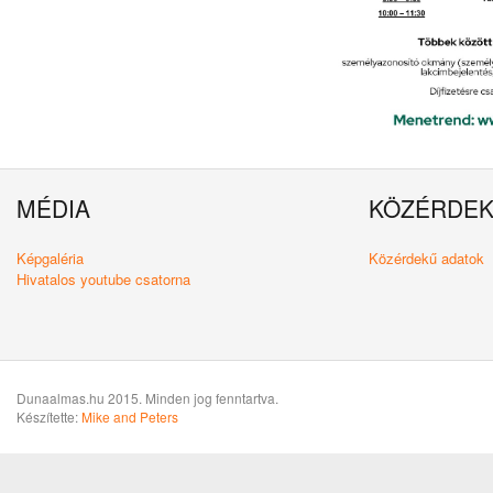
MÉDIA
KÖZÉRDE
Képgaléria
Közérdekű adatok
Hivatalos youtube csatorna
Dunaalmas.hu 2015. Minden jog fenntartva.
Készítette:
Mike and Peters