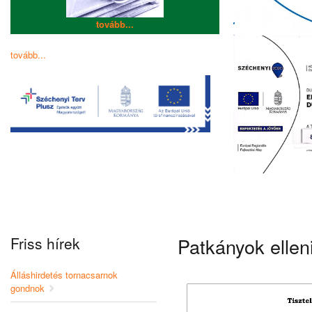
tovább...
tovább...
Friss hírek
Patkányok ellen
Álláshirdetés tornacsarnok
gondnok