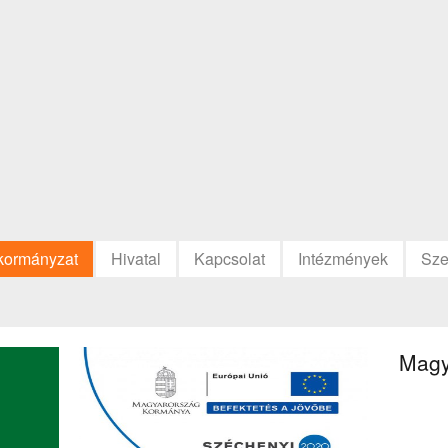
kormányzat
Hivatal
Kapcsolat
Intézmények
Sze
Magy