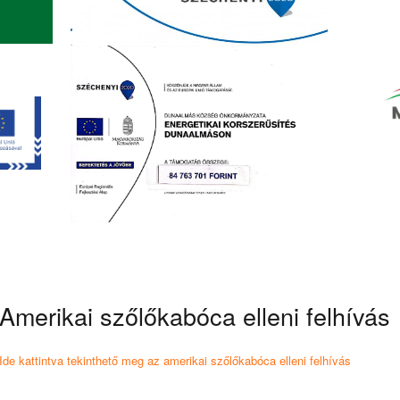
Amerikai szőlőkabóca elleni felhívás
Ide kattintva tekinthető meg az amerikai szőlőkabóca elleni felhívás