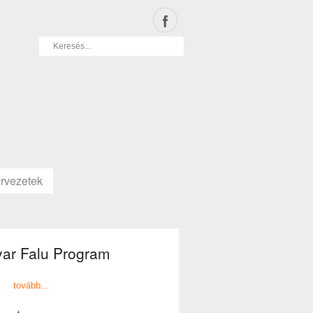
rvezetek
ar Falu Program
tovább...