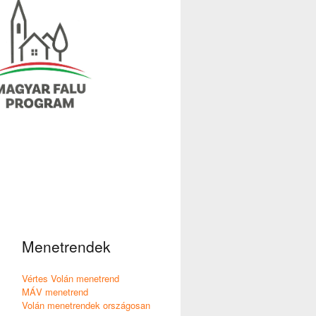
Menetrendek
Vértes Volán menetrend
MÁV menetrend
Volán menetrendek országosan