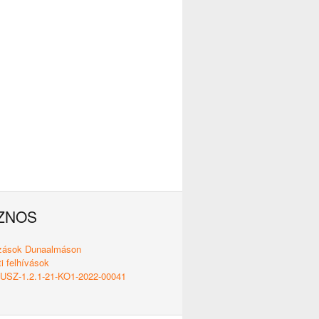
ZNOS
ozások Dunaalmáson
i felhívások
SZ-1.2.1-21-KO1-2022-00041