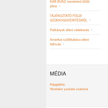
KAB BUSZ menetrend 2026.
július
TÁJÉKOZTATÓ FÖLDI
SZÚNYOGGYÉRÍTÉSRŐL
Patkányok elleni védekezés
Amerikai szőlőkabóca elleni
felhívás
MÉDIA
Képgaléria
Hivatalos youtube csatorna