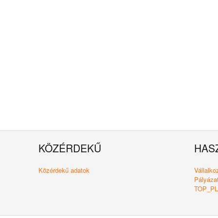
KÖZÉRDEKŰ
HAS
Közérdekű adatok
Vállalk
Pályázat
TOP_PLU