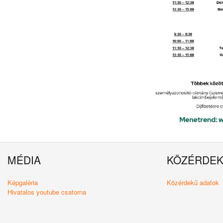
MÉDIA
KÖZÉRDE
Képgaléria
Közérdekű adatok
Hivatalos youtube csatorna