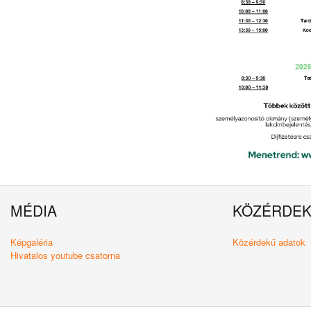
MÉDIA
KÖZÉRDE
Képgaléria
Közérdekű adatok
Hivatalos youtube csatorna