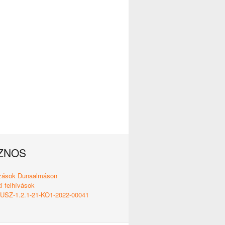
ZNOS
ozások Dunaalmáson
i felhívások
SZ-1.2.1-21-KO1-2022-00041