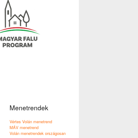
Menetrendek
Vértes Volán menetrend
MÁV menetrend
Volán menetrendek országosan