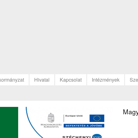
kormányzat
Hivatal
Kapcsolat
Intézmények
Sze
Magy