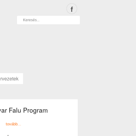
rvezetek
ar Falu Program
tovább...