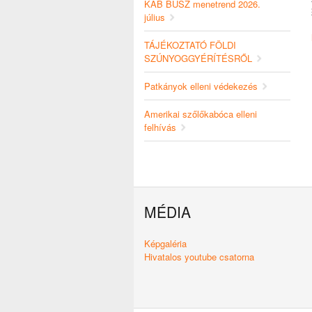
KAB BUSZ menetrend 2026.
július
TÁJÉKOZTATÓ FÖLDI
SZÚNYOGGYÉRÍTÉSRŐL
Patkányok elleni védekezés
Amerikai szőlőkabóca elleni
felhívás
MÉDIA
Képgaléria
Hivatalos youtube csatorna