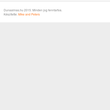
Dunaalmas.hu 2015. Minden jog fenntartva.
Készítette:
Mike and Peters