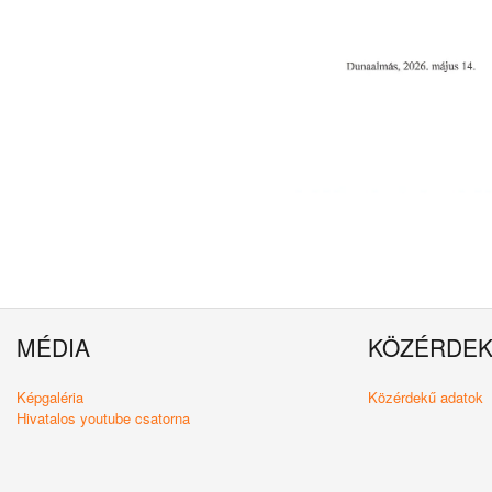
MÉDIA
KÖZÉRDE
Képgaléria
Közérdekű adatok
Hivatalos youtube csatorna