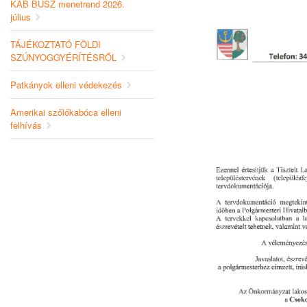
KAB BUSZ menetrend 2026.
július
TÁJÉKOZTATÓ FÖLDI
SZÚNYOGGYÉRÍTÉSRŐL
Patkányok elleni védekezés
Amerikai szőlőkabóca elleni
felhívás