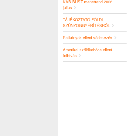
KAB BUSZ menetrend 2026.
július
TÁJÉKOZTATÓ FÖLDI
SZÚNYOGGYÉRÍTÉSRŐL
Patkányok elleni védekezés
Amerikai szőlőkabóca elleni
felhívás