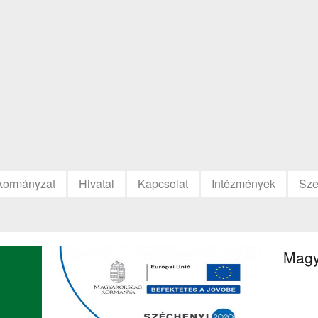
kormányzat
Hivatal
Kapcsolat
Intézmények
Sze
Magy