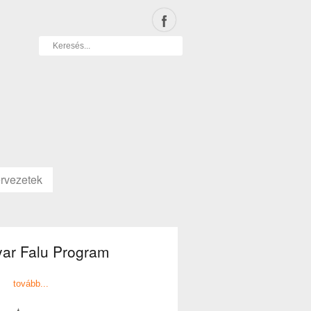
rvezetek
ar Falu Program
tovább...