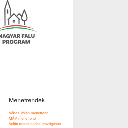
Menetrendek
Vértes Volán menetrend
MÁV menetrend
Volán menetrendek országosan