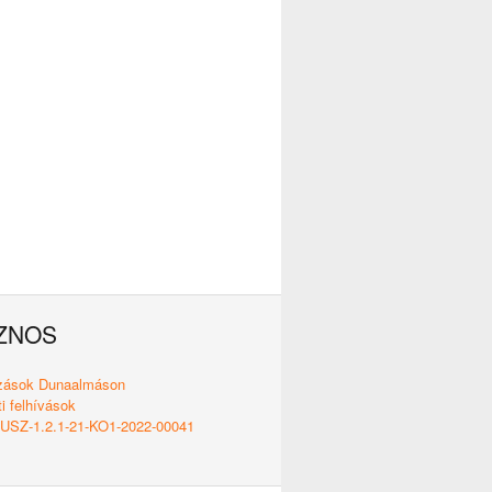
ZNOS
ozások Dunaalmáson
i felhívások
SZ-1.2.1-21-KO1-2022-00041