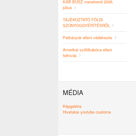
KAB BUSZ menetrend 2026.
július
TÁJÉKOZTATÓ FÖLDI
SZÚNYOGGYÉRÍTÉSRŐL
Patkányok elleni védekezés
Amerikai szőlőkabóca elleni
felhívás
MÉDIA
Képgaléria
Hivatalos youtube csatorna