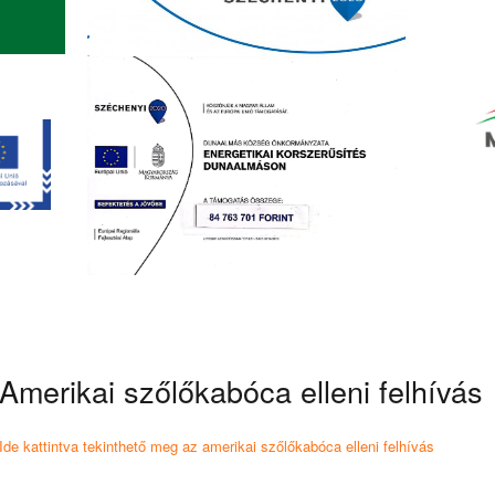
Amerikai szőlőkabóca elleni felhívás
Ide kattintva tekinthető meg az amerikai szőlőkabóca elleni felhívás