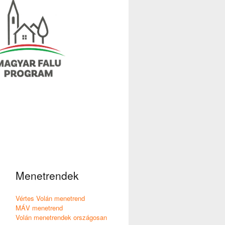
Menetrendek
Vértes Volán menetrend
MÁV menetrend
Volán menetrendek országosan