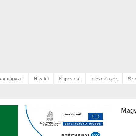
kormányzat
Hivatal
Kapcsolat
Intézmények
Sze
Magy