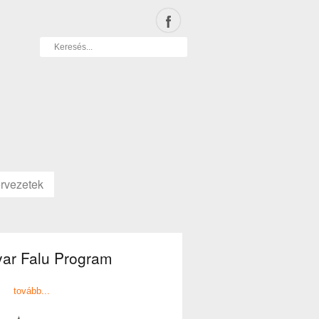
rvezetek
ar Falu Program
tovább...