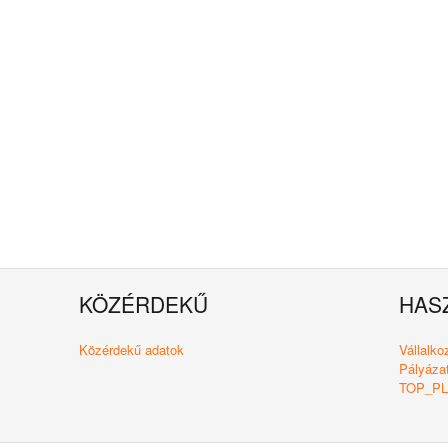
KÖZÉRDEKŰ
HAS
Közérdekű adatok
Vállalk
Pályázat
TOP_PLU