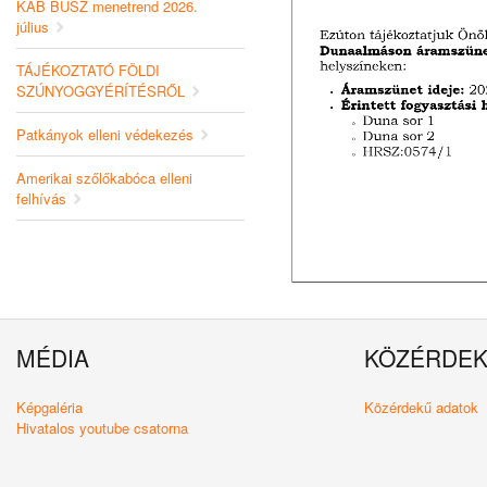
KAB BUSZ menetrend 2026.
július
TÁJÉKOZTATÓ FÖLDI
SZÚNYOGGYÉRÍTÉSRŐL
Patkányok elleni védekezés
Amerikai szőlőkabóca elleni
felhívás
MÉDIA
KÖZÉRDE
Képgaléria
Közérdekű adatok
Hivatalos youtube csatorna