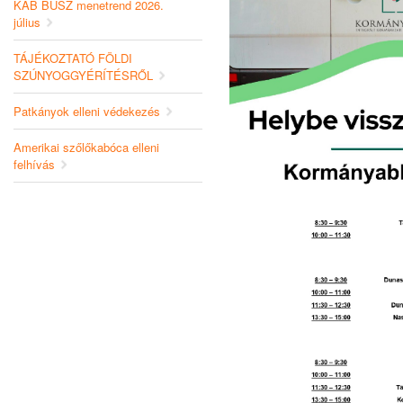
KAB BUSZ menetrend 2026.
július
TÁJÉKOZTATÓ FÖLDI
SZÚNYOGGYÉRÍTÉSRŐL
Patkányok elleni védekezés
Amerikai szőlőkabóca elleni
felhívás