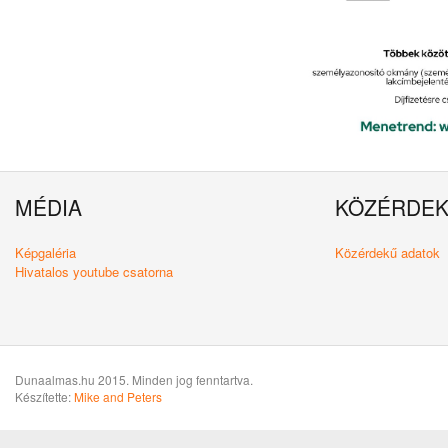
MÉDIA
KÖZÉRDE
Képgaléria
Közérdekű adatok
Hivatalos youtube csatorna
Dunaalmas.hu 2015. Minden jog fenntartva.
Készítette:
Mike and Peters