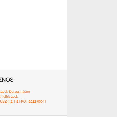
ZNOS
ozások Dunaalmáson
i felhívások
SZ-1.2.1-21-KO1-2022-00041