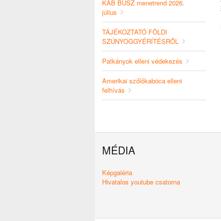
KAB BUSZ menetrend 2026.
július
TÁJÉKOZTATÓ FÖLDI
SZÚNYOGGYÉRÍTÉSRŐL
Patkányok elleni védekezés
Amerikai szőlőkabóca elleni
felhívás
MÉDIA
Képgaléria
Hivatalos youtube csatorna