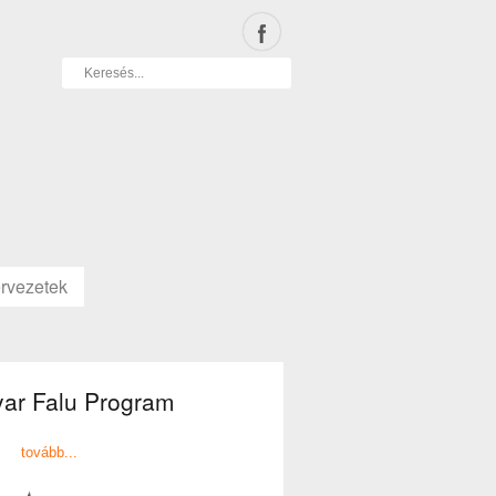
rvezetek
ar Falu Program
tovább...