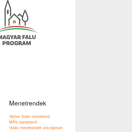
Menetrendek
Vértes Volán menetrend
MÁV menetrend
Volán menetrendek országosan