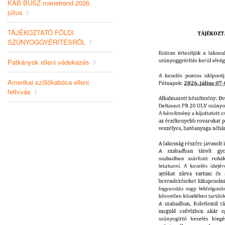
KAB BUSZ menetrend 2026.
július
TÁJÉKOZTATÓ FÖLDI
SZÚNYOGGYÉRÍTÉSRŐL
Patkányok elleni védekezés
Amerikai szőlőkabóca elleni
felhívás