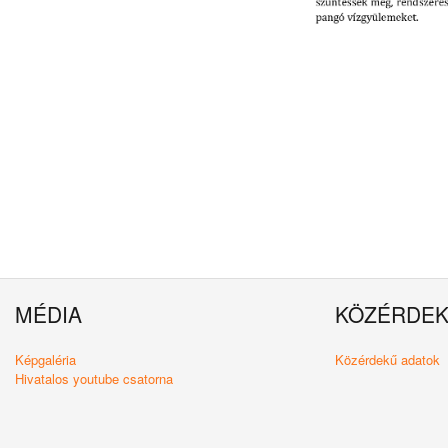
MÉDIA
KÖZÉRDE
Képgaléria
Közérdekű adatok
Hivatalos youtube csatorna